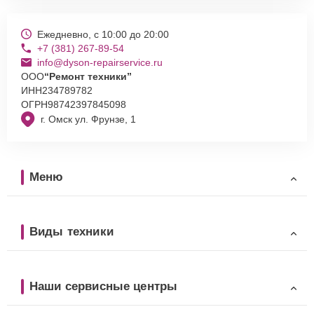
Ежедневно, с 10:00 до 20:00
+7 (381) 267-89-54
info@dyson-repairservice.ru
ООО
“Ремонт техники”
ИНН
234789782
ОГРН
98742397845098
г. Омск ул. Фрунзе, 1
Меню
Виды техники
Наши сервисные центры