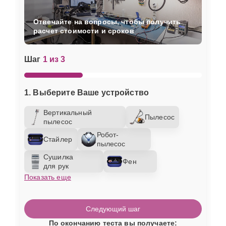
Отвечайте на вопросы, чтобы получить
расчет стоимости и сроков
Шаг
1 из 3
1. Выберите Ваше устройство
Вертикальный
Пылесос
пылесос
Робот-
Стайлер
пылесос
Сушилка
Фен
для рук
Показать еще
Следующий шаг
По окончанию теста вы получаете: