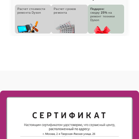
Расчет стоимости
Расчет сроков
Подарок:
ремонта Dyson
ремонта
скидку
25%
на
ремонт техники
Dyson