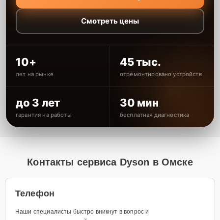
Смотреть цены
10+
45 тыс.
лет на рынке
отремонтировано устройств
до 3 лет
30 мин
гарантия на работы
бесплатная диагностика
Контакты сервиса Dyson в Омске
Телефон
Наши специалисты быстро вникнут в вопрос и