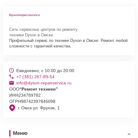
Dysonrepairservice
Сеть сервисных центров по ремонту
техники Dyson в Омске.
Профильный сервис по технике Dyson в Омске. Ремонт любой
сложности с гарантией качества.
Ежедневно, с 10:00 до 20:00
+7 (381) 267-89-54
info@dyson-repairservice.ru
ООО
“Ремонт техники”
ИНН
234789782
ОГРН
98742397845098
г. Омск ул. Фрунзе, 1
Меню