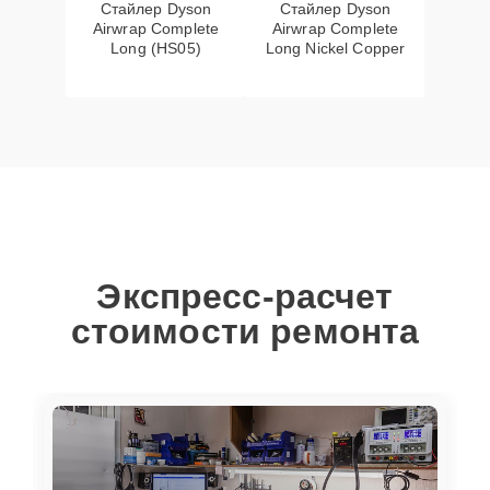
Стайлер Dyson
Стайлер Dyson
Airwrap Complete
Airwrap Complete
Long (HS05)
Long Nickel Copper
Экспресс-расчет
стоимости ремонта