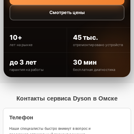
Смотреть цены
10+
45 тыс.
лет на рынке
отремонтировано устройств
до 3 лет
30 мин
гарантия на работы
бесплатная диагностика
Контакты сервиса Dyson в Омске
Телефон
Наши специалисты быстро вникнут в вопрос и