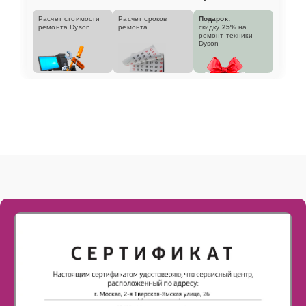
Расчет стоимости
Расчет сроков
Подарок:
ремонта Dyson
ремонта
скидку
25%
на
ремонт техники
Dyson