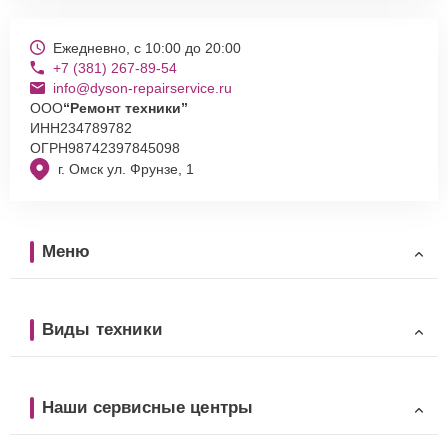
Ежедневно, с 10:00 до 20:00
+7 (381) 267-89-54
info@dyson-repairservice.ru
ООО
“Ремонт техники”
ИНН
234789782
ОГРН
98742397845098
г. Омск ул. Фрунзе, 1
Меню
Виды техники
Наши сервисные центры