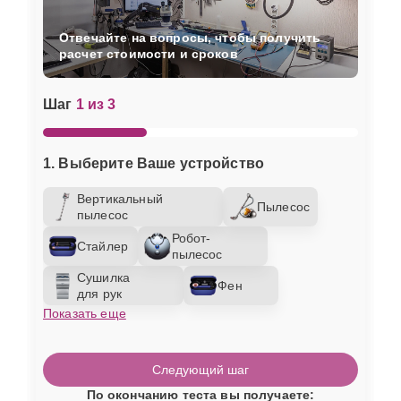
Отвечайте на вопросы, чтобы получить
расчет стоимости и сроков
Шаг
1 из 3
1. Выберите Ваше устройство
Вертикальный
Пылесос
пылесос
Робот-
Стайлер
пылесос
Сушилка
Фен
для рук
Показать еще
Следующий шаг
По окончанию теста вы получаете: