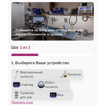
Отвечайте на вопросы, чтобы получить
расчет стоимости и сроков
Шаг
1 из 3
1. Выберите Ваше устройство
Вертикальный
Пылесос
пылесос
Робот-
Стайлер
пылесос
Сушилка
Фен
для рук
Показать еще