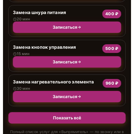
Замена шнура питания
400 ₽
20 мин
Записаться
Замена кнопок управления
500 ₽
15 мин
Записаться
Замена нагревательного элемента
960 ₽
30 мин
Записаться
Показать всё
Полный список услуг для «
Выпрямитель
» — по звонку или в