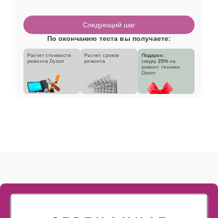
Следующий шаг
По окончанию теста вы получаете:
Расчет стоимости
Расчет сроков
Подарок:
ремонта Dyson
ремонта
скидку
25%
на
ремонт техники
Dyson