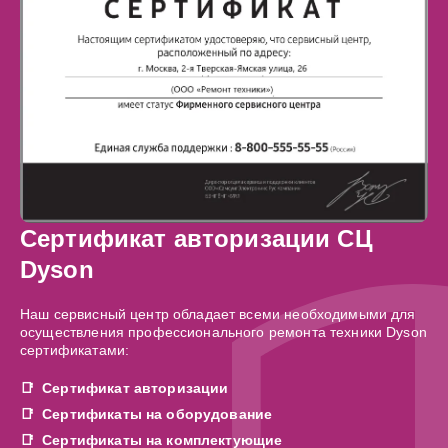
Сертификат авторизации СЦ
Dyson
Наш сервисный центр обладает всеми необходимыми для
осуществления профессионального ремонта техники Dyson
сертификатами:
Сертификат авторизации
Сертификаты на оборудование
Сертификаты на комплектующие