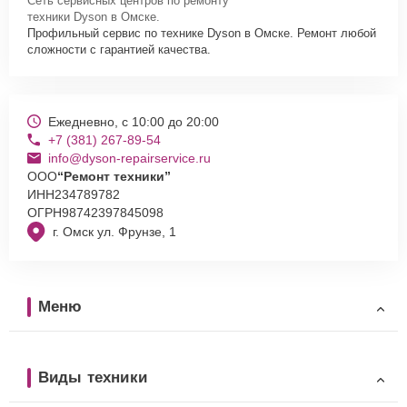
Сеть сервисных центров по ремонту
техники Dyson в Омске.
Профильный сервис по технике Dyson в Омске. Ремонт любой
сложности с гарантией качества.
Ежедневно, с 10:00 до 20:00
+7 (381) 267-89-54
info@dyson-repairservice.ru
ООО
“Ремонт техники”
ИНН
234789782
ОГРН
98742397845098
г. Омск ул. Фрунзе, 1
Меню
Виды техники