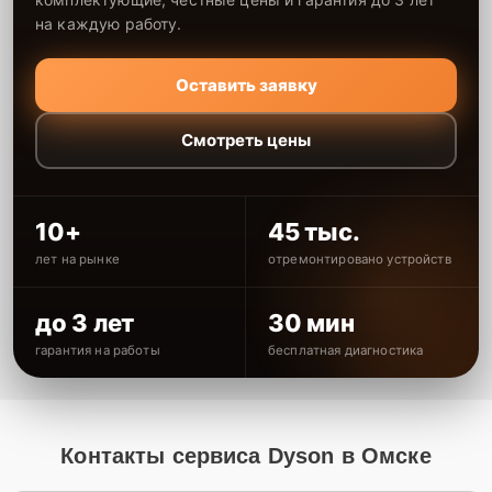
на каждую работу.
Оставить заявку
Смотреть цены
10+
45 тыс.
лет на рынке
отремонтировано устройств
до 3 лет
30 мин
гарантия на работы
бесплатная диагностика
Контакты сервиса Dyson в Омске